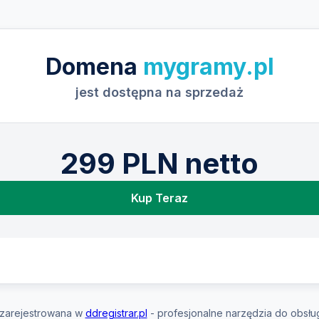
Domena
mygramy.pl
jest dostępna na sprzedaż
299 PLN netto
Kup Teraz
zarejestrowana w
ddregistrar.pl
- profesjonalne narzędzia do obsłu