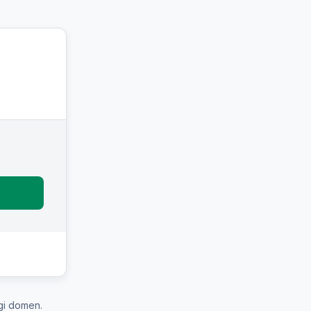
gi domen.